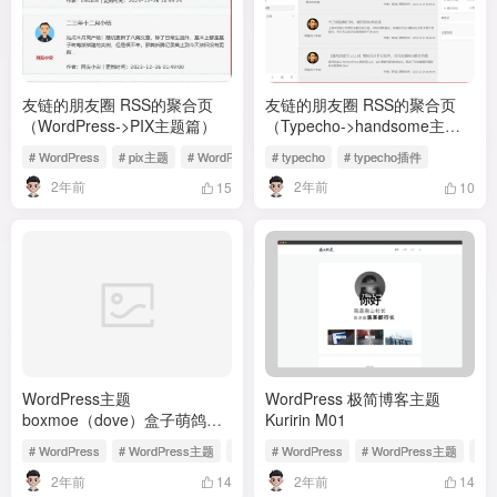
友链的朋友圈 RSS的聚合页
友链的朋友圈 RSS的聚合页
（WordPress->PIX主题篇）
（Typecho->handsome主题
篇）
# WordPress
# pix主题
# WordPress插件
# typecho
# typecho插件
2年前
2年前
15
10
WordPress主题
WordPress 极简博客主题
boxmoe（dove）盒子萌鸽子
Kuririn M01
版发布V2.0（0708Github已经
# WordPress
# WordPress主题
# boxmoe
# WordPress
# WordPress主题
# 
更新）
2年前
2年前
14
14