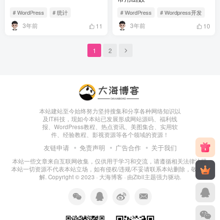
# WordPress
# 统计
# WordPress
# Wordpress开发
3年前
3年前
11
10
1
2
本站建站至今始终努力坚持搜集和分享各种网络知识以
及IT科技，现如今本站已发展形成网站源码、福利线
报、WordPress教程、热点资讯、美图集合、实用软
件、经验教程、影视资源等各个领域的资源！
友链申请
免责声明
广告合作
关于我们
本站一些文章来自互联网收集，仅供用于学习和交流，请遵循相关法律法规.
本站一切资源不代表本站立场，如有侵权/违规/不妥请联系本站删除，敬请谅
解. Copyright © 2023 ·
大海博客
· 由
Zibll主题
强力驱动.