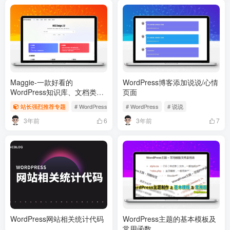
Maggie-一款好看的
WordPress博客添加说说/心情
WordPress知识库、文档类主
页面
题
站长强烈推荐专题
# WordPress
# WordPress主题
# WordPress
# 说说
# WordPress付费主题
3年前
3年前
6
7
WordPress网站相关统计代码
WordPress主题的基本模板及
常用函数