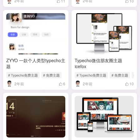
2年前
2年前
11
10
ZYYO 一款个人类型typecho主
Typecho微信朋友圈主题
题
icefox
# Typecho免费主题
# 免费主题
# Typecho免费主题
# 免费主题
# 
2年前
2年前
6
10