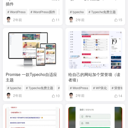
插件
# WordPress
# WordPress插件
# WordPress免费插件
# typecho
# Typecho免费主题
2年前
2年前
11
15
Promise 一款Typecho自适应
给自己的网站加个荣誉墙（读
主题
者墙）
# typecho
# Typecho免费主题
# Promise主题
# WordPress
# WP美化
# 荣誉墙
2年前
2年前
10
14