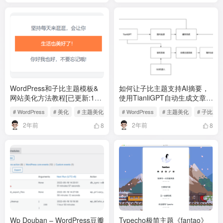
WordPress和子比主题模板&
如何让子比主题支持AI摘要，
网站美化方法教程[已更新:15
使用TianliGPT自动生成文章的
个美化教程]
AI摘要
# WordPress
# 美化
# 主题美化
# WordPress
# 主题美化
# 子比主
2年前
2年前
8
8
Wp Douban – WordPress豆瓣
Typecho极简主题《fantao》