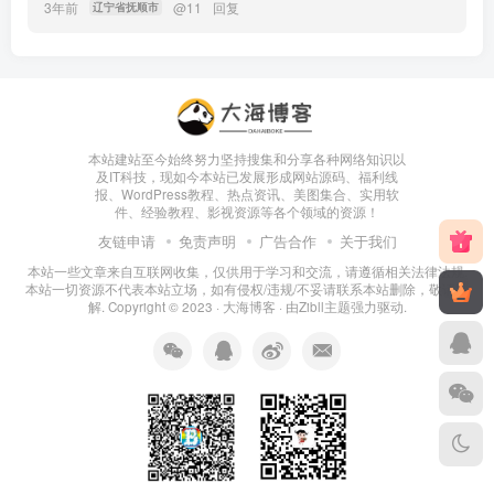
3年前
@
11
回复
辽宁省抚顺市
本站建站至今始终努力坚持搜集和分享各种网络知识以
及IT科技，现如今本站已发展形成网站源码、福利线
报、WordPress教程、热点资讯、美图集合、实用软
件、经验教程、影视资源等各个领域的资源！
友链申请
免责声明
广告合作
关于我们
本站一些文章来自互联网收集，仅供用于学习和交流，请遵循相关法律法规.
本站一切资源不代表本站立场，如有侵权/违规/不妥请联系本站删除，敬请谅
解. Copyright © 2023 ·
大海博客
· 由
Zibll主题
强力驱动.