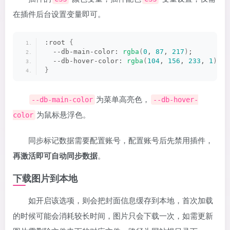
在插件后台设置变量即可。
:root 
{
  --db-main-color: 
rgba
(
0
, 
87
, 
217
)
;
  --db-hover-color: 
rgba
(
104
, 
156
, 
233
, 
1
)
;
}
为菜单高亮色，
--db-main-color
--db-hover-
为鼠标悬浮色。
color
同步标记数据需要配置账号，配置账号后先禁用插件，
再激活即可自动同步数据
。
下载图片到本地
如开启该选项，则会把封面信息缓存到本地，首次加载
的时候可能会消耗较长时间，图片只会下载一次，如需更新