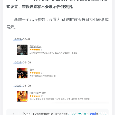
式设置，错误设置将不会展示任何数据。
新增一个style参数，设置为list 的时候会按日期列表形式
展示。
[
wpc type=movie start=
2022
-
05
-
01
end
=
2022
-
05
-