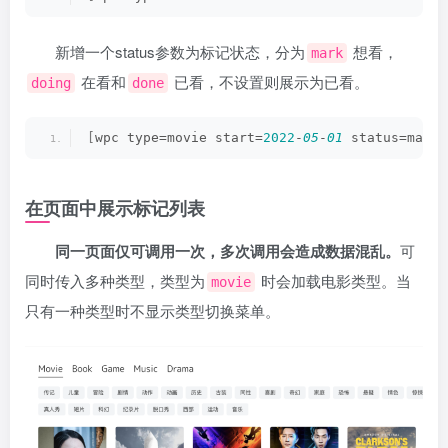
新增一个status参数为标记状态，分为
想看，
mark
在看和
已看，不设置则展示为已看。
doing
done
[
wpc type=movie start=
2022
-
05
-
01
 status=mark
]
在页面中展示标记列表
同一页面仅可调用一次，多次调用会造成数据混乱。
可
同时传入多种类型，类型为
时会加载电影类型。当
movie
只有一种类型时不显示类型切换菜单。