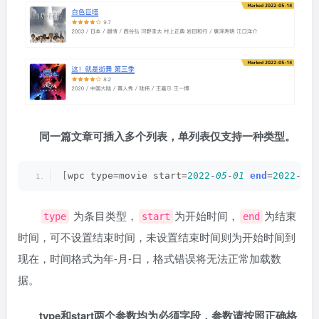
同一篇文章可插入多个列表，单列表仅支持一种类型。
[
wpc type=movie start=
2022
-
05
-
01
end
=
2022
-
05
-
为条目类型，
为开始时间，
为结束
type
start
end
时间，可不设置结束时间，未设置结束时间则为开始时间到
现在，时间格式为年-月-日，格式错误将无法正常加载数
据。
type和start两个参数均为必须字段，参数请按照正确格