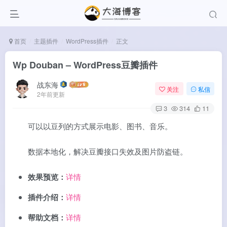
首页
主题插件
WordPress插件
正文
Wp Douban – WordPress豆瓣插件
战东海
关注
私信
2年前更新
3
314
11
可以以豆列的方式展示电影、图书、音乐。
数据本地化，解决豆瓣接口失效及图片防盗链。
效果预览：
详情
插件介绍：
详情
帮助文档：
详情