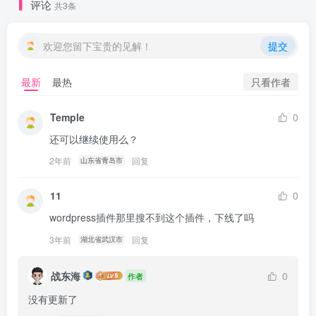
评论
共3条
欢迎您留下宝贵的见解！
提交
只看作者
最新
最热
Temple
0
还可以继续使用么？
2年前
回复
山东省青岛市
11
0
wordpress插件那里搜不到这个插件，下线了吗
3年前
回复
湖北省武汉市
战东海
0
作者
没有更新了