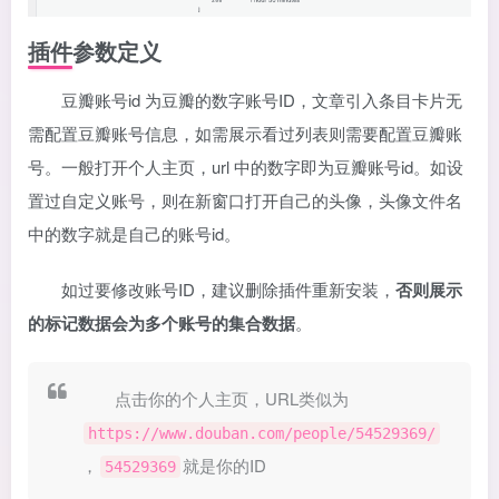
插件参数定义
豆瓣账号id 为豆瓣的数字账号ID，文章引入条目卡片无
需配置豆瓣账号信息，如需展示看过列表则需要配置豆瓣账
号。一般打开个人主页，url 中的数字即为豆瓣账号id。如设
置过自定义账号，则在新窗口打开自己的头像，头像文件名
中的数字就是自己的账号id。
如过要修改账号ID，建议删除插件重新安装，
否则展示
的标记数据会为多个账号的集合数据
。
点击你的个人主页，URL类似为
https://www.douban.com/people/54529369/
，
就是你的ID
54529369