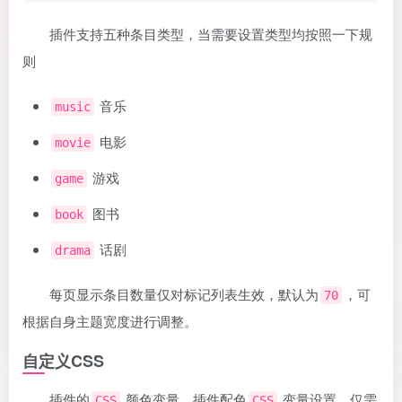
插件支持五种条目类型，当需要设置类型均按照一下规
则
音乐
music
电影
movie
游戏
game
图书
book
话剧
drama
每页显示条目数量仅对标记列表生效，默认为
，可
70
根据自身主题宽度进行调整。
自定义CSS
插件的
颜色变量，插件配色
变量设置，仅需
CSS
CSS