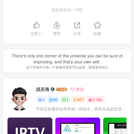
喜欢就支持一下吧
点赞
11
赞赏
分享
收藏
There's only one corner of the universe you can be sure of
improving, and that's your own self.
这个宇宙中只有一个角落你肯定可以改进，那就是你自己
战东海
关注
1
90
1
917
2.1W+
平富足的盛世徒然养成一批懦夫，困苦永远是坚强之母