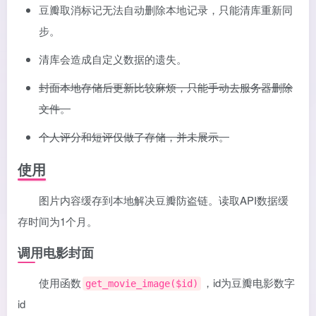
豆瓣取消标记无法自动删除本地记录，只能清库重新同
步。
清库会造成自定义数据的遗失。
封面本地存储后更新比较麻烦，只能手动去服务器删除
文件。
个人评分和短评仅做了存储，并未展示。
使用
图片内容缓存到本地解决豆瓣防盗链。读取API数据缓
存时间为1个月。
调用电影封面
使用函数
，id为豆瓣电影数字
get_movie_image($id)
id