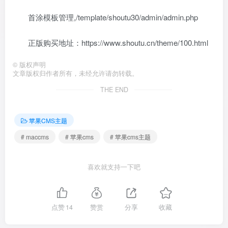
首涂模板管理,/template/shoutu30/admin/admin.php
正版购买地址：https://www.shoutu.cn/theme/100.html
©
版权声明
文章版权归作者所有，未经允许请勿转载。
THE END
苹果CMS主题
# maccms
# 苹果cms
# 苹果cms主题
喜欢就支持一下吧
点赞
14
赞赏
分享
收藏