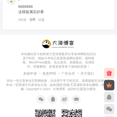
6666666

这模版属实好看
2年前
回复
台湾
本站建站至今始终努力坚持搜集和分享各种网络知识以
及IT科技，现如今本站已发展形成网站源码、福利线
报、WordPress教程、热点资讯、美图集合、实用软
件、经验教程、影视资源等各个领域的资源！
友链申请
免责声明
广告合作
关于我们
本站一些文章来自互联网收集，仅供用于学习和交流，请遵循相关法律法规.
本站一切资源不代表本站立场，如有侵权/违规/不妥请联系本站删除，敬请谅
解. Copyright © 2023 ·
大海博客
· 由
Zibll主题
强力驱动.