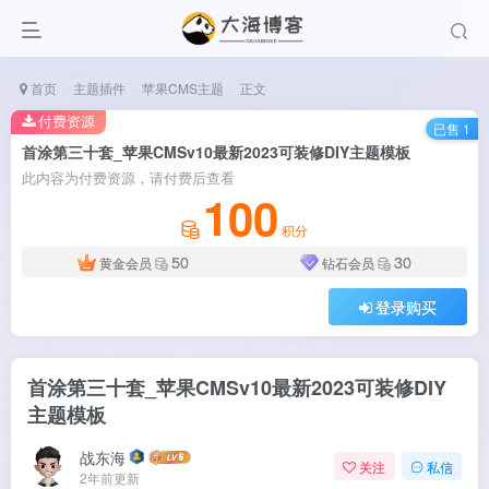
首页
主题插件
苹果CMS主题
正文
付费资源
已售 1
首涂第三十套_苹果CMSv10最新2023可装修DIY主题模板
此内容为付费资源，请付费后查看
100
积分
50
30
黄金会员
钻石会员
登录购买
首涂第三十套_苹果CMSv10最新2023可装修DIY
主题模板
战东海
关注
私信
2年前更新