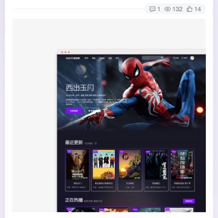
1
132
14