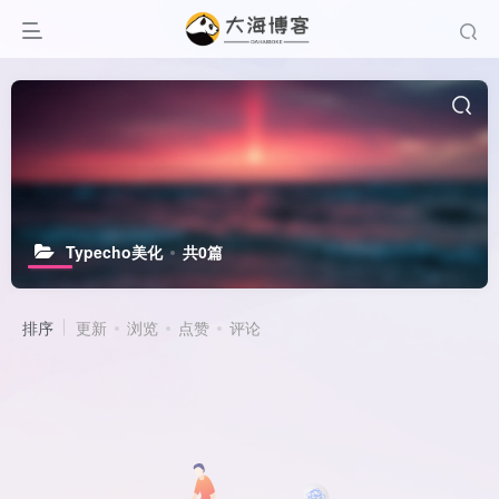
Typecho美化
共0篇
排序
更新
浏览
点赞
评论