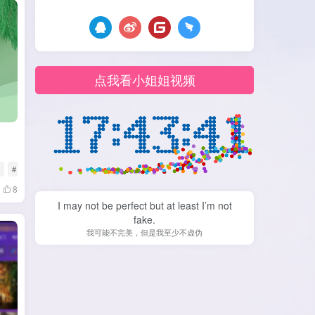
点我看小姐姐视频
件
# TV直播
8
I may not be perfect but at least I’m not
fake.
我可能不完美，但是我至少不虚伪