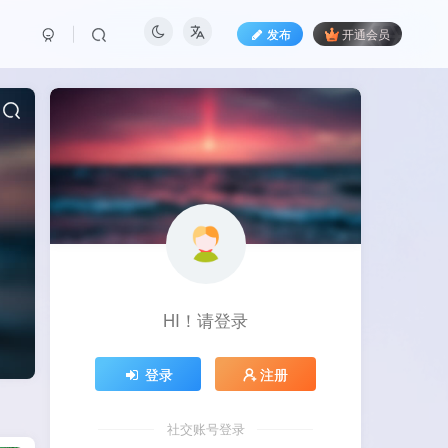
发布
开通会员
HI！请登录
登录
注册
社交账号登录