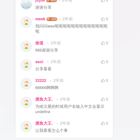
jujue
2年前
0
谢谢分享
meek
2年前
0
我问问wee呃呃呃呃呃呃呃呃呃呃呃呃呃
呃
徐道
2年前
0
666谢谢分享
asoi
2年前
0
分享看看
22222
2年前
0
66666啊啊啊
摸鱼大王.
2年前
0
为啥注册的时候用户名输入中文会显示
undefine
摸鱼大王.
2年前
0
让我看看怎么个事