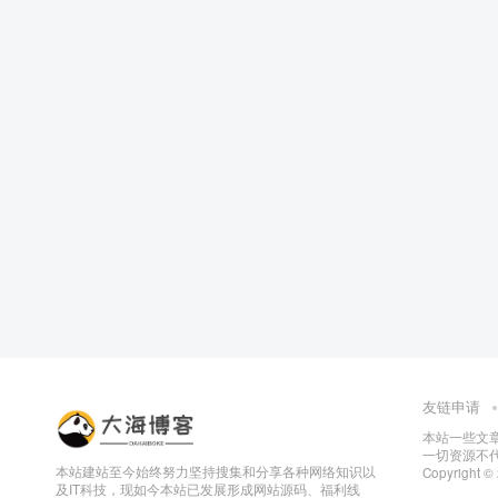
友链申请
本站一些文
一切资源不代
本站建站至今始终努力坚持搜集和分享各种网络知识以
Copyright ©
及IT科技，现如今本站已发展形成网站源码、福利线