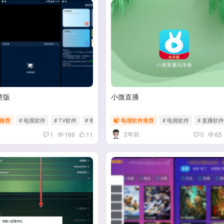
整版
小微直播
推荐
直播软件
# 电视软件
# TV软件
# 电视直播
电视软件推荐
# 电视软件
# 直播软
2年前
1
166
11
0
65