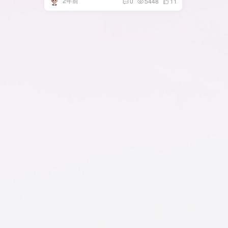
2年前
0
5448
11