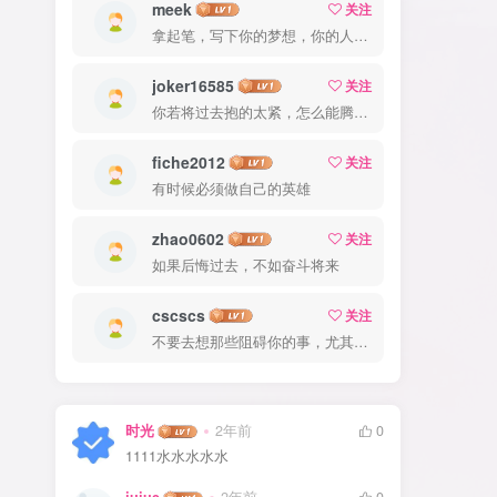
meek
关注
拿起笔，写下你的梦想，你的人生就从此刻起航
joker16585
关注
你若将过去抱的太紧，怎么能腾出手来拥抱现在？
fiche2012
关注
有时候必须做自己的英雄
zhao0602
关注
如果后悔过去，不如奋斗将来
cscscs
关注
不要去想那些阻碍你的事，尤其是那些自己想象出来的事
时光
2年前
0
1111水水水水水