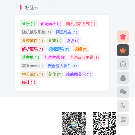
标签云
音乐
青龙面板
随机点名系统
(1)
(1)
(1)
随机抽取系统
阿里堆友
(1)
(1)
豆瓣插件
豆瓣
说说
(1)
(1)
(1)
解析源码
视频源码
视频
(1)
(2)
(2)
荣誉墙
苹果主题
苹果cms主题
(1)
(4)
(1)
苹果cms
聚合登入插件
(3)
(1)
聊天源码
美化
缩略图美化
(1)
(7)
(1)
统计
(1)