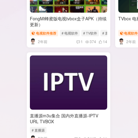
FongMi蜂蜜版电视tvbox盒子APK（持续
TVbox
更新）
电视软件推荐
# 电视软件
# TV软件
# 直播软件
电视软件
2年前
2年前
1
374
14
直播源m3u集合 国内外直播源-IPTV
URL TVBOX
# 直播源