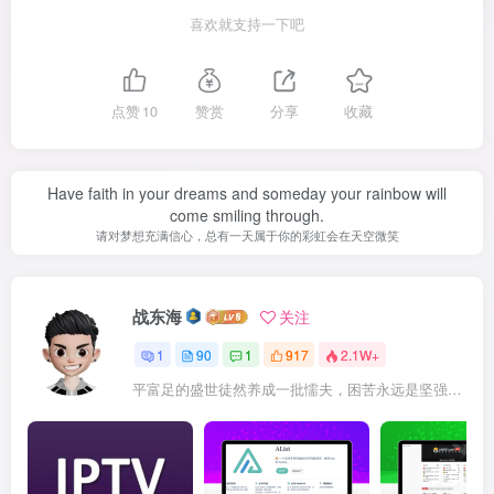
喜欢就支持一下吧
点赞
10
赞赏
分享
收藏
Have faith in your dreams and someday your rainbow will
come smiling through.
请对梦想充满信心，总有一天属于你的彩虹会在天空微笑
战东海
关注
1
90
1
917
2.1W+
平富足的盛世徒然养成一批懦夫，困苦永远是坚强之母