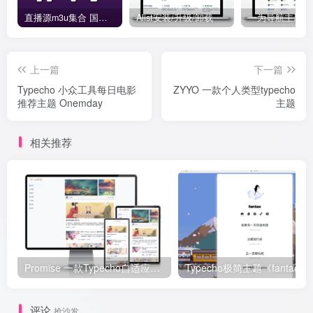
直播源m3u集合 国内外直播源-IPTV URL TVBOX
Alist安装/升级/卸载
上一篇
下一篇
Typecho 小众工具每日电影
ZYYO 一款个人类型typecho
推荐主题 Onemday
主题
相关推荐
Promise 一款Typecho自适应主题
Typecho极简主题《fantao》
评论
抢沙发