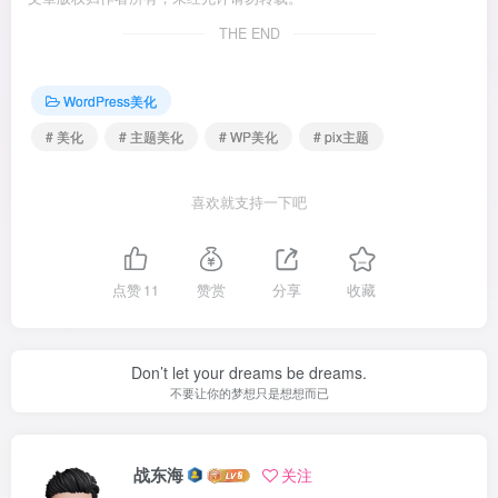
THE END
WordPress美化
# 美化
# 主题美化
# WP美化
# pix主题
喜欢就支持一下吧
点赞
11
赞赏
分享
收藏
Don’t let your dreams be dreams.
不要让你的梦想只是想想而已
战东海
关注