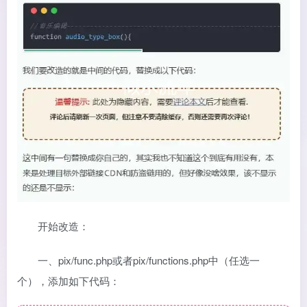
开始改造：
一、pix/func.php或者pix/functions.php中（任选一
个），添加如下代码：