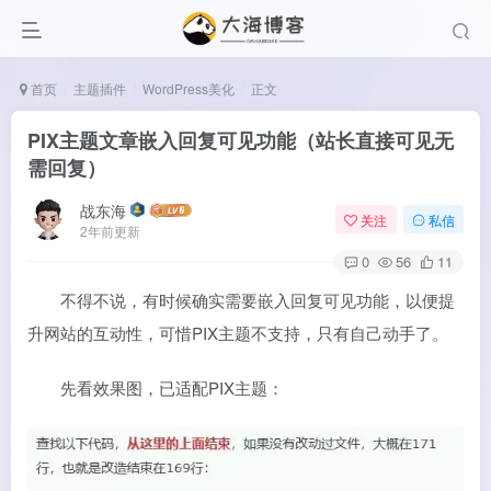
首页
主题插件
WordPress美化
正文
PIX主题文章嵌入回复可见功能（站长直接可见无
需回复）
战东海
关注
私信
2年前更新
0
56
11
不得不说，有时候确实需要嵌入回复可见功能，以便提
升网站的互动性，可惜PIX主题不支持，只有自己动手了。
先看效果图，已适配PIX主题：