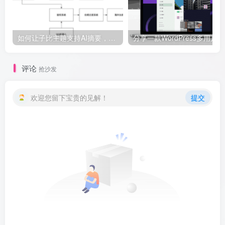
如何让子比主题支持AI摘要，使用TianliGPT自动生成文章的AI摘要
分享
评论
抢沙发
欢迎您留下宝贵的见解！
提交