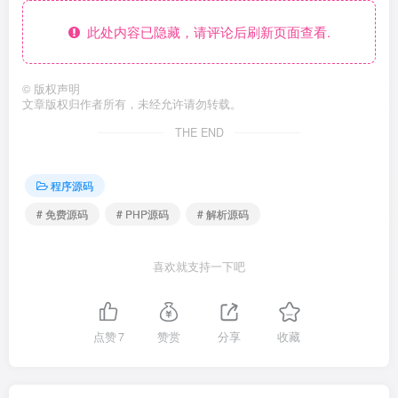
此处内容已隐藏，请评论后刷新页面查看.
©
版权声明
文章版权归作者所有，未经允许请勿转载。
THE END
程序源码
# 免费源码
# PHP源码
# 解析源码
喜欢就支持一下吧
点赞
7
赞赏
分享
收藏