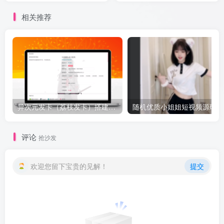
相关推荐
异次元发卡（荔枝发卡）搭建教程——图文版
随机优质小姐姐短视频源码
评论
抢沙发
欢迎您留下宝贵的见解！
提交