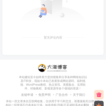
暂无评论内容
本站建站至今始终努力坚持搜集和分享各种网络知识以
及IT科技，现如今本站已发展形成网站源码、福利线
报、WordPress教程、热点资讯、美图集合、实用软
件、经验教程、影视资源等各个领域的资源！
友链申请
免责声明
广告合作
关于我们
本站一些文章来自互联网收集，仅供用于学习和交流，请遵循相关法律法规.
本站一切资源不代表本站立场，如有侵权/违规/不妥请联系本站删除，敬请谅