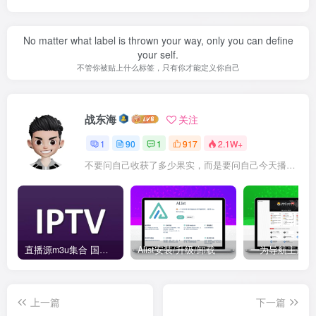
No matter what label is thrown your way, only you can define
your self.
不管你被贴上什么标签，只有你才能定义你自己
战东海
关注
1
90
1
917
2.1W+
不要问自己收获了多少果实，而是要问自己今天播种了多少种子
直播源m3u集合 国内外直播源-IPTV URL TVBOX
Alist安装/升级/卸载
上一篇
下一篇