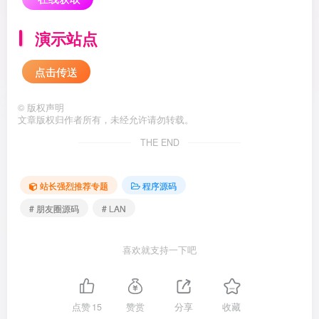
演示站点
点击传送
©
版权声明
文章版权归作者所有，未经允许请勿转载。
THE END
站长强烈推荐专题
程序源码
# 朋友圈源码
# LAN
喜欢就支持一下吧
点赞
15
赞赏
分享
收藏