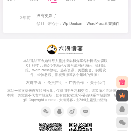
没有更新了
3年前
@11
评论于：
Wp Douban – WordPress豆瓣插件
本站建站至今始终努力坚持搜集和分享各种网络知识以
及IT科技，现如今本站已发展形成网站源码、福利线
报、WordPress教程、热点资讯、美图集合、实用软
件、经验教程、影视资源等各个领域的资源！
友链申请
免责声明
广告合作
关于我们
本站一些文章来自互联网收集，仅供用于学习和交流，请遵循相关法律法规.
本站一切资源不代表本站立场，如有侵权/违规/不妥请联系本站删除，敬请谅
解. Copyright © 2023 ·
大海博客
· 由
Zibll主题
强力驱动.