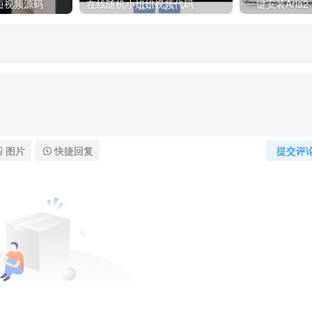
短视频源码
在线随机小姐姐视频代码
图片
快捷回复
提交评