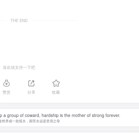
THE END
喜欢就支持一下吧
赞赏
分享
收藏
op a group of coward, hardship is the mother of strong forever.
徒然养成一批懦夫，困苦永远是坚强之母