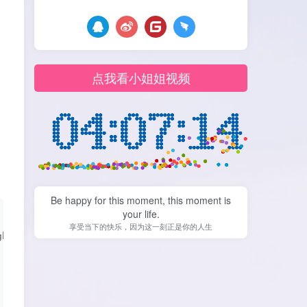
点我看小姐姐视频
Be happy for this moment, this moment is
your life.
享受当下的快乐，因为这一刻正是你的人生
ght=
"400px"
><
/video
>