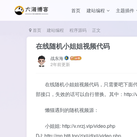
首页
建站编程
主题插件
首页
建站编程
程序源码
正文
在线随机小姐姐视频代码
战东海
2年前更新
在线随机小姐姐视频代码，只需要吧下面
部接口，失效的话可以自行替换。其中：http://v.nr
懒猫遇到的随机视频源：
小姐姐: http://v.nrzj.vip/video.php
DJ: http://mn.bt8.top/zjxjj/djxjj/video.php