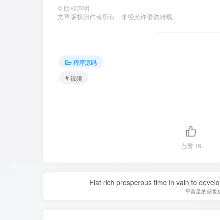
©
版权声明
文章版权归作者所有，未经允许请勿转载。
程序源码
# 视频
点赞
16
Flat rich prosperous time in vain to devel
平富足的盛世