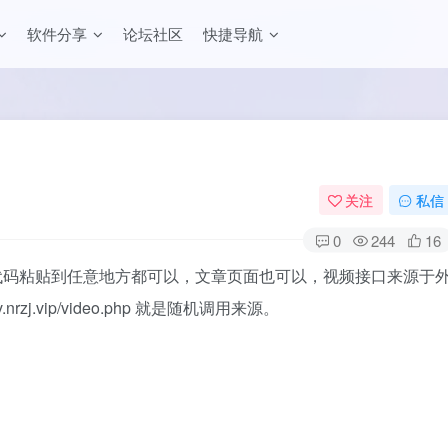
软件分享
论坛社区
快捷导航
关注
私信
0
244
16
代码粘贴到任意地方都可以，文章页面也可以，视频接口来源于
zj.vip/video.php 就是随机调用来源。