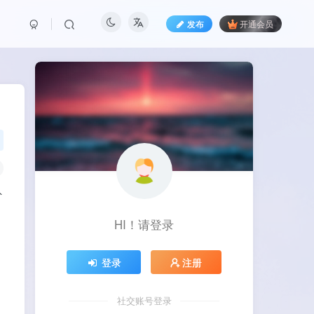
发布
开通会员
外
HI！请登录
登录
注册
社交账号登录