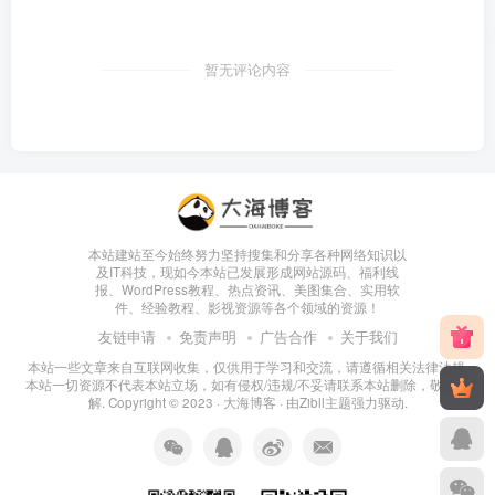
暂无评论内容
本站建站至今始终努力坚持搜集和分享各种网络知识以
及IT科技，现如今本站已发展形成网站源码、福利线
报、WordPress教程、热点资讯、美图集合、实用软
件、经验教程、影视资源等各个领域的资源！
友链申请
免责声明
广告合作
关于我们
本站一些文章来自互联网收集，仅供用于学习和交流，请遵循相关法律法规.
本站一切资源不代表本站立场，如有侵权/违规/不妥请联系本站删除，敬请谅
解. Copyright © 2023 ·
大海博客
· 由
Zibll主题
强力驱动.