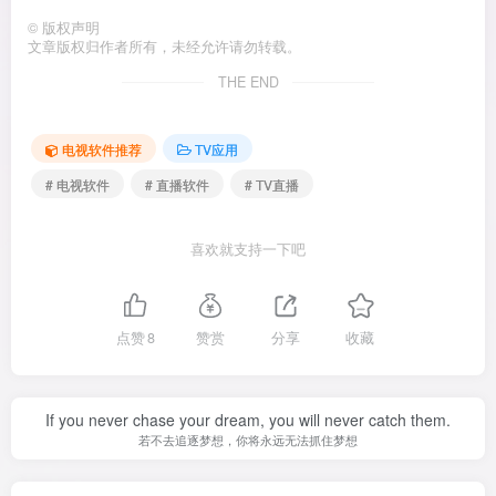
©
版权声明
文章版权归作者所有，未经允许请勿转载。
THE END
电视软件推荐
TV应用
# 电视软件
# 直播软件
# TV直播
喜欢就支持一下吧
点赞
8
赞赏
分享
收藏
If you never chase your dream, you will never catch them.
若不去追逐梦想，你将永远无法抓住梦想