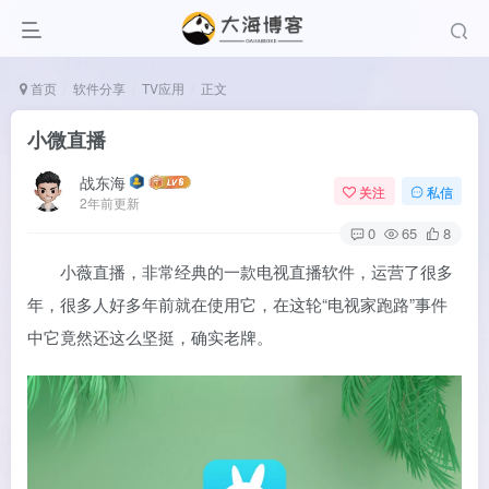
首页
软件分享
TV应用
正文
小微直播
战东海
关注
私信
2年前更新
0
65
8
小薇直播，非常经典的一款电视直播软件，运营了很多
年，很多人好多年前就在使用它，在这轮“电视家跑路”事件
中它竟然还这么坚挺，确实老牌。