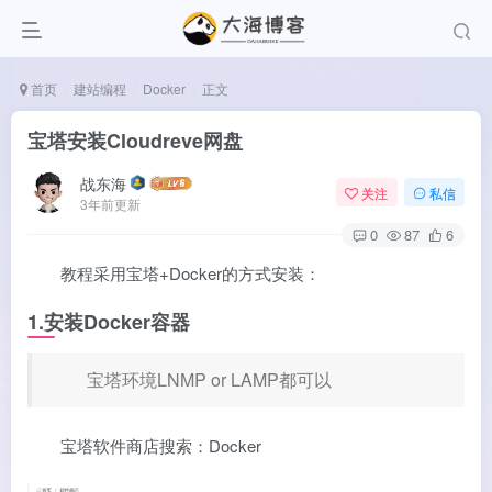
首页
建站编程
Docker
正文
宝塔安装Cloudreve网盘
战东海
关注
私信
3年前更新
0
87
6
教程采用宝塔+Docker的方式安装：
1.安装Docker容器
宝塔环境LNMP or LAMP都可以
宝塔软件商店搜索：Docker