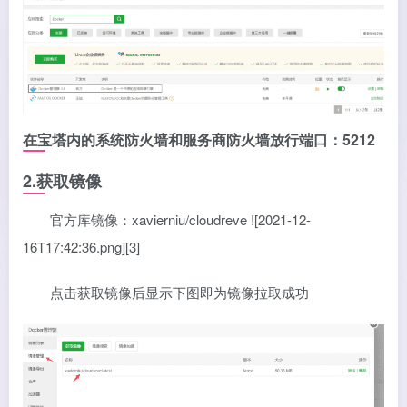
在宝塔内的系统防火墙和服务商防火墙放行端口：5212
2.获取镜像
官方库镜像：xavierniu/cloudreve ![2021-12-
16T17:42:36.png][3]
点击获取镜像后显示下图即为镜像拉取成功