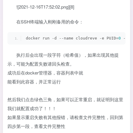
![2021-12-16T17:52:02.png][8]
在SSH终端输入刚刚备用的命令：
docker run -d --name cloudreve -e PUID=
0
 -e P
执行后会出现一段字符（哈希值），如果出现其他提
示，可能为配置失败请回头检查。
成功后在docker管理器，容器列表中就
能看到此容器，并正常运行
然后我们点击绿色三角，如果可以正常重启，就证明到这里
我们就配置成功了！！！
如果显示重启失败有其他报错，请检查文件完整性，回到第
四步第一段，查看文件完整性