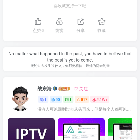
喜欢就支持一下吧
点赞
6
赞赏
分享
收藏
No matter what happened in the past, you have to believe that
the best is yet to come.
无论过去发生过什么，你都要相信，最好的尚未到来
战东海
关注
1
90
1
917
2.1W+
没有人可以回到过去从头再来，但是每个人都可以从今天开始，创造一个全新的结局