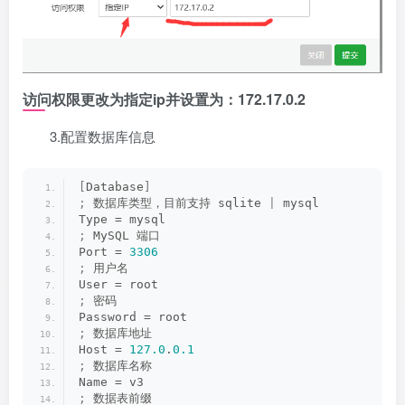
访问权限更改为指定ip并设置为：172.17.0.2
3.配置数据库信息
[
Database
]
;
 数据库类型，目前支持 sqlite 
|
 mysql
Type = mysql
;
 MySQL 端口
Port = 
3306
;
 用户名
User = root
;
 密码
Password = root
;
 数据库地址
Host = 
127.0
.
0.1
;
 数据库名称
Name = v3
;
 数据表前缀