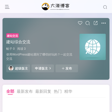
建站交流
建站综合交流
帖子 0
阅读 3
使用WordPress建站遇到了哪些好玩的？一起交流
交流
超级版主
申请版主
发布
全部
最新发布
最新回复
热门
精华