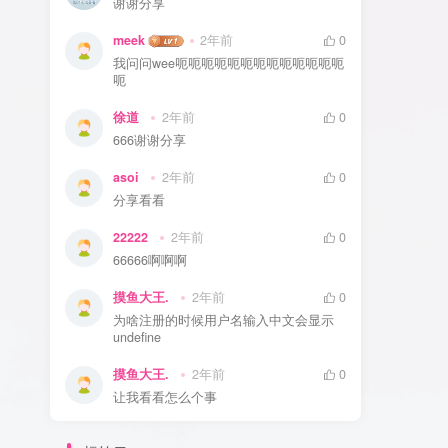
谢谢分享
meek
2年前
0
我问问wee呃呃呃呃呃呃呃呃呃呃呃呃呃
呃
徐道
2年前
0
666谢谢分享
asoi
2年前
0
分享看看
22222
2年前
0
66666啊啊啊
摸鱼大王.
2年前
0
为啥注册的时候用户名输入中文会显示
undefine
摸鱼大王.
2年前
0
让我看看怎么个事