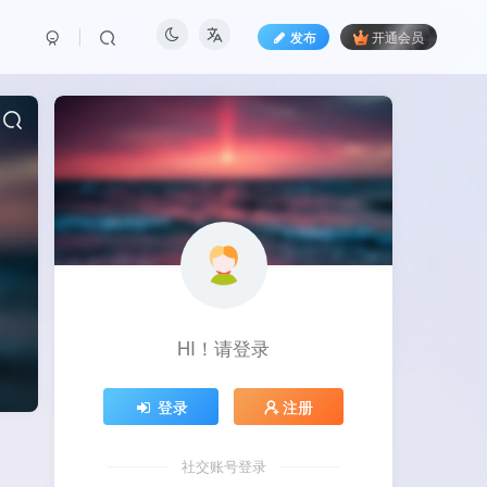
发布
开通会员
HI！请登录
登录
注册
社交账号登录