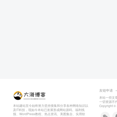
友链申请
本站一些文
一切资源不代
本站建站至今始终努力坚持搜集和分享各种网络知识以
Copyright ©
及IT科技，现如今本站已发展形成网站源码、福利线
报、WordPress教程、热点资讯、美图集合、实用软