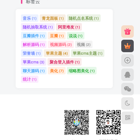
标签云
音乐
青龙面板
随机点名系统
(1)
(1)
(1)
随机抽取系统
阿里堆友
(1)
(1)
豆瓣插件
豆瓣
说说
(1)
(1)
(1)
解析源码
视频源码
视频
(1)
(2)
(2)
荣誉墙
苹果主题
苹果cms主题
(1)
(4)
(1)
苹果cms
聚合登入插件
(3)
(1)
聊天源码
美化
缩略图美化
(1)
(7)
(1)
统计
(1)