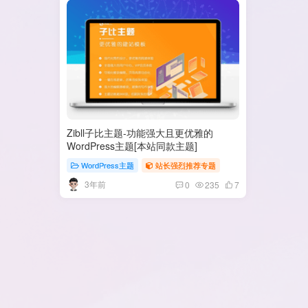
Zibll子比主题-功能强大且更优雅的
WordPress主题[本站同款主题]
WordPress主题
站长强烈推荐专题
3年前
0
235
7