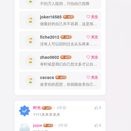
不怕万人阻挡，只怕自己投降
joker16585
关注
做最好的自己并不容易，这是很美好的愿望，需要耐心、坚持和毅力
fiche2012
关注
没有人可以回到过去从头再来，但是每个人都可以从今天开始，创造一个全新的结局
zhao0602
关注
有时候是我们自己想太多才让自己如此难受
cscscs
关注
改变你的思想，你就能改变自己的命运
时光
2年前
0
1111水水水水水
jujue
2年前
0