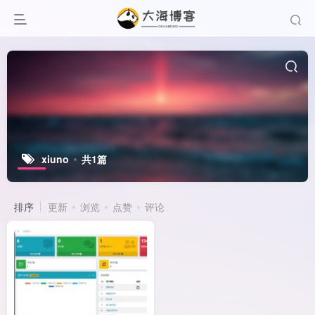
xiuno
共1篇
排序
更新
浏览
点赞
评论