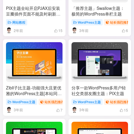
PIX主题全站开启PJAX后安装
「推荐主题」Swallow主题：
豆瓣插件页面不能及时刷新的
极简的WordPress单栏主题
解决办法（转载）
网站教程
WordPress主题
站长强烈推荐专
2年前
3年前
15
6
Zibll子比主题-功能强大且更优
分享一款WordPress多用户轻
雅的WordPress主题[本站同款
社交类朋友圈主题：PIX主题
主题]
WordPress主题
站长强烈推荐专题
WordPress主题
站长强烈推荐专
3年前
3年前
7
15