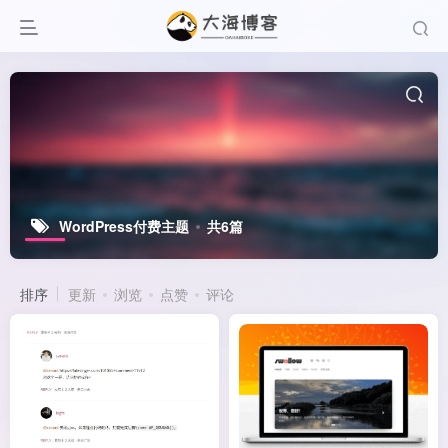
WordPress付费主题
共6篇
排序
更新
浏览
点赞
评论