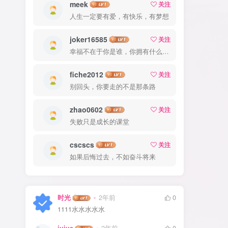
meek
关注
人生一定要有爱，有快乐，有梦想
joker16585
关注
幸福不在于你是谁，你拥有什么，而仅仅在于你自己怎么看待
fiche2012
关注
别回头，你要走的不是那条路
zhao0602
关注
失败只是成长的课堂
cscscs
关注
如果后悔过去，不如奋斗将来
时光
2年前
0
1111水水水水水