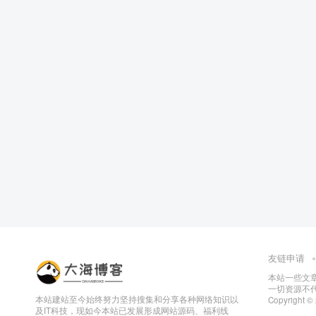
友链申请
本站一些文
一切资源不代
本站建站至今始终努力坚持搜集和分享各种网络知识以
Copyright ©
及IT科技，现如今本站已发展形成网站源码、福利线