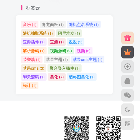
标签云
音乐
青龙面板
随机点名系统
(1)
(1)
(1)
随机抽取系统
阿里堆友
(1)
(1)
豆瓣插件
豆瓣
说说
(1)
(1)
(1)
解析源码
视频源码
视频
(1)
(2)
(2)
荣誉墙
苹果主题
苹果cms主题
(1)
(4)
(1)
苹果cms
聚合登入插件
(3)
(1)
聊天源码
美化
缩略图美化
(1)
(7)
(1)
统计
(1)