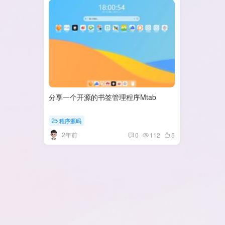
分享一个开源的书签管理程序Mtab
程序源码
2年前
0
112
5