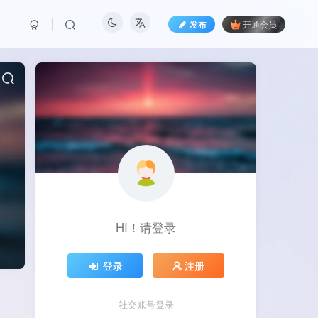
发布
开通会员
HI！请登录
登录
注册
社交账号登录