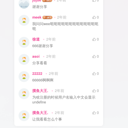
jujue
2年前
0
谢谢分享
meek
2年前
0
我问问wee呃呃呃呃呃呃呃呃呃呃呃呃呃
呃
徐道
2年前
0
666谢谢分享
asoi
2年前
0
分享看看
22222
2年前
0
66666啊啊啊
摸鱼大王.
2年前
0
为啥注册的时候用户名输入中文会显示
undefine
摸鱼大王.
2年前
0
让我看看怎么个事