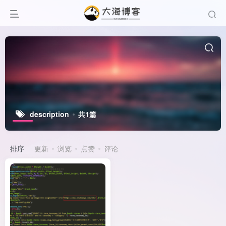
description
共1篇
排序
更新
浏览
点赞
评论