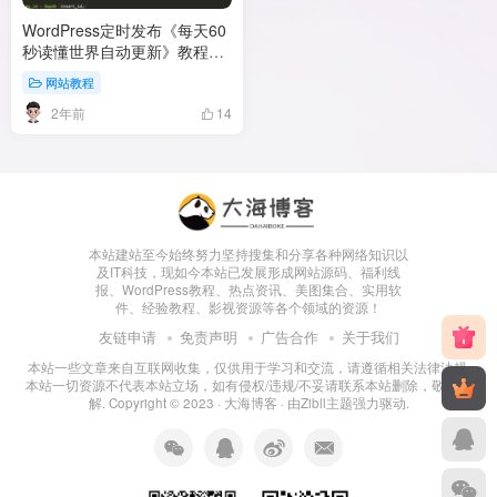
WordPress定时发布《每天60
秒读懂世界自动更新》教程分
享
网站教程
2年前
14
本站建站至今始终努力坚持搜集和分享各种网络知识以
及IT科技，现如今本站已发展形成网站源码、福利线
报、WordPress教程、热点资讯、美图集合、实用软
件、经验教程、影视资源等各个领域的资源！
友链申请
免责声明
广告合作
关于我们
本站一些文章来自互联网收集，仅供用于学习和交流，请遵循相关法律法规.
本站一切资源不代表本站立场，如有侵权/违规/不妥请联系本站删除，敬请谅
解. Copyright © 2023 ·
大海博客
· 由
Zibll主题
强力驱动.