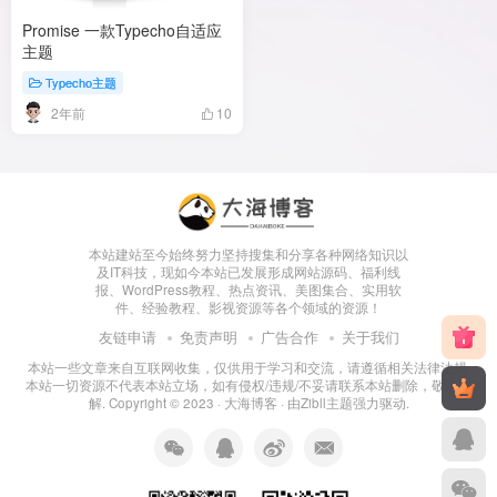
Promise 一款Typecho自适应
主题
Typecho主题
2年前
10
本站建站至今始终努力坚持搜集和分享各种网络知识以
及IT科技，现如今本站已发展形成网站源码、福利线
报、WordPress教程、热点资讯、美图集合、实用软
件、经验教程、影视资源等各个领域的资源！
友链申请
免责声明
广告合作
关于我们
本站一些文章来自互联网收集，仅供用于学习和交流，请遵循相关法律法规.
本站一切资源不代表本站立场，如有侵权/违规/不妥请联系本站删除，敬请谅
解. Copyright © 2023 ·
大海博客
· 由
Zibll主题
强力驱动.