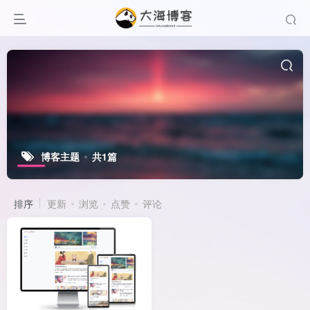
博客主题
共1篇
排序
更新
浏览
点赞
评论