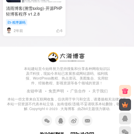
清雨博客(溯雪sxlog)-开源PHP
轻博客程序 v1.2.8
程序源码
2年前
6
本站建站至今始终努力坚持搜集和分享各种网络知识以
及IT科技，现如今本站已发展形成网站源码、福利线
报、WordPress教程、热点资讯、美图集合、实用软
件、经验教程、影视资源等各个领域的资源！
友链申请
免责声明
广告合作
关于我们
本站一些文章来自互联网收集，仅供用于学习和交流，请遵循相关法律法规.
本站一切资源不代表本站立场，如有侵权/违规/不妥请联系本站删除，敬请谅
解. Copyright © 2023 ·
大海博客
· 由
Zibll主题
强力驱动.