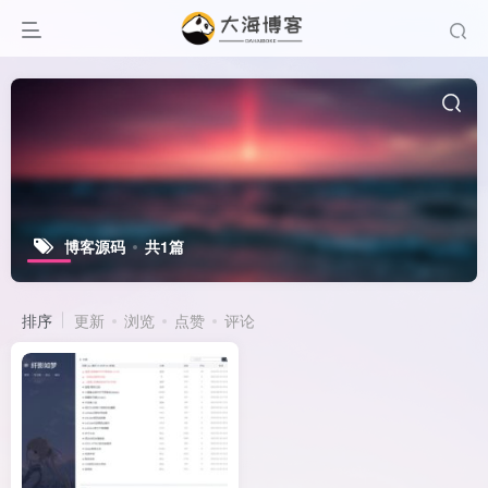
博客源码
共1篇
排序
更新
浏览
点赞
评论