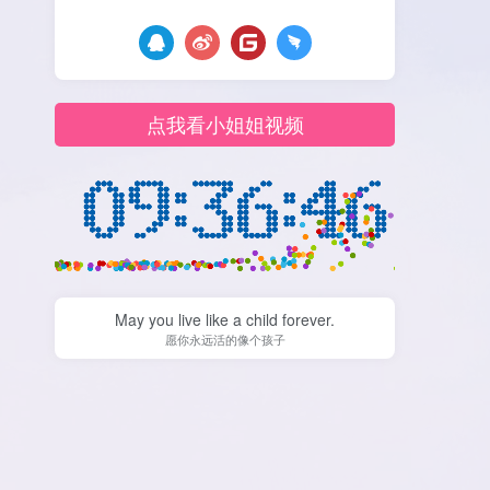
点我看小姐姐视频
May you live like a child forever.
愿你永远活的像个孩子