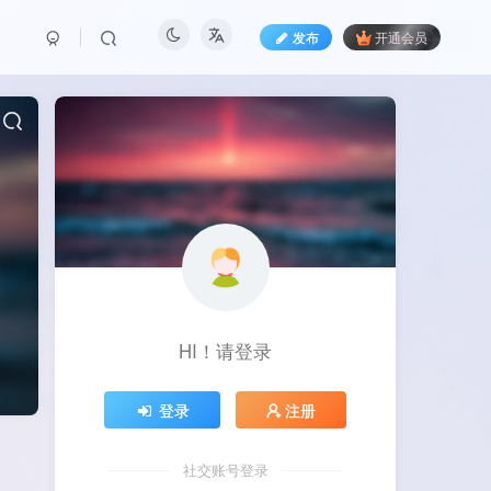
发布
开通会员
HI！请登录
登录
注册
社交账号登录