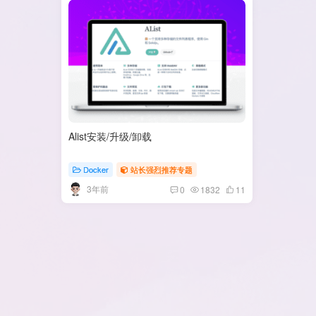
Alist安装/升级/卸载
Docker
站长强烈推荐专题
3年前
0
1832
11