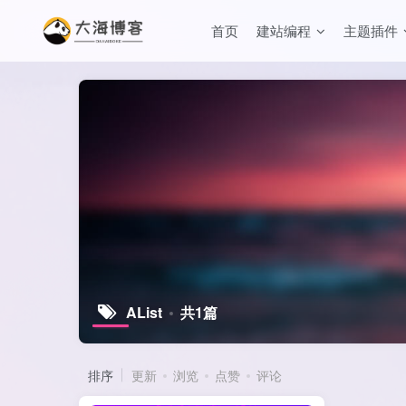
首页
建站编程
主题插件
AList
共1篇
排序
更新
浏览
点赞
评论