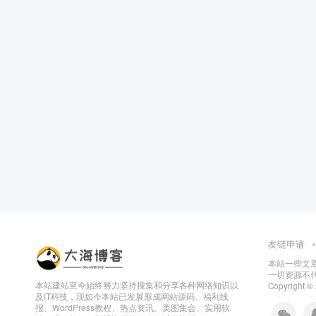
友链申请
本站一些文
一切资源不代
本站建站至今始终努力坚持搜集和分享各种网络知识以
Copyright ©
及IT科技，现如今本站已发展形成网站源码、福利线
报、WordPress教程、热点资讯、美图集合、实用软