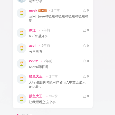
谢谢分享
meek
2年前
0
我问问wee呃呃呃呃呃呃呃呃呃呃呃呃呃
呃
徐道
2年前
0
666谢谢分享
asoi
2年前
0
分享看看
22222
2年前
0
66666啊啊啊
摸鱼大王.
2年前
0
为啥注册的时候用户名输入中文会显示
undefine
摸鱼大王.
2年前
0
让我看看怎么个事