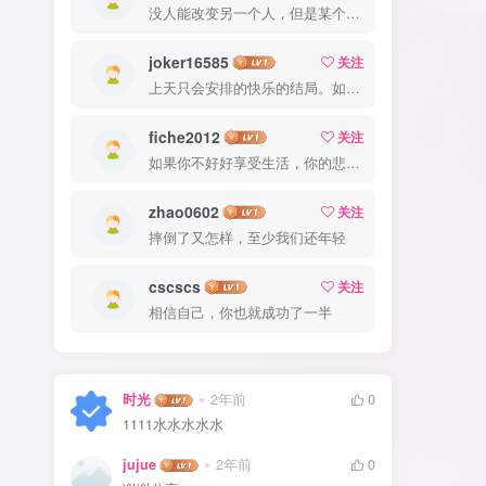
没人能改变另一个人，但是某个人能成为一个人改变的原因
joker16585
关注
上天只会安排的快乐的结局。如果不快乐，说明还不是最后结局
fiche2012
关注
如果你不好好享受生活，你的悲伤、难过、害怕、羞愧和内疚会代替你享受
zhao0602
关注
摔倒了又怎样，至少我们还年轻
cscscs
关注
相信自己，你也就成功了一半
时光
2年前
0
1111水水水水水
jujue
2年前
0