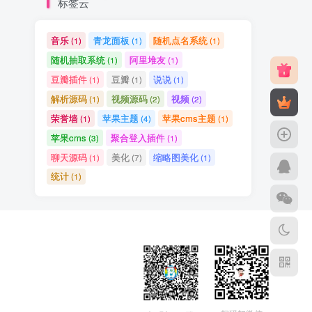
标签云
音乐
青龙面板
随机点名系统
(1)
(1)
(1)
随机抽取系统
阿里堆友
(1)
(1)
豆瓣插件
豆瓣
说说
(1)
(1)
(1)
解析源码
视频源码
视频
(1)
(2)
(2)
荣誉墙
苹果主题
苹果cms主题
(1)
(4)
(1)
苹果cms
聚合登入插件
(3)
(1)
聊天源码
美化
缩略图美化
(1)
(7)
(1)
统计
(1)