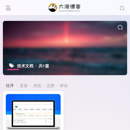
技术文档
共1篇
排序
更新
浏览
点赞
评论