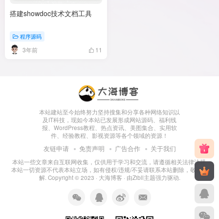
搭建showdoc技术文档工具
程序源码
3年前
11
本站建站至今始终努力坚持搜集和分享各种网络知识以
及IT科技，现如今本站已发展形成网站源码、福利线
报、WordPress教程、热点资讯、美图集合、实用软
件、经验教程、影视资源等各个领域的资源！
友链申请
免责声明
广告合作
关于我们
本站一些文章来自互联网收集，仅供用于学习和交流，请遵循相关法律法规.
本站一切资源不代表本站立场，如有侵权/违规/不妥请联系本站删除，敬请谅
解. Copyright © 2023 ·
大海博客
· 由
Zibll主题
强力驱动.